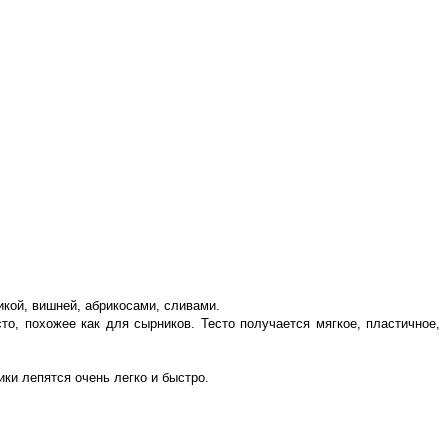
икой, вишней, абрикосами, сливами.
то, похожее как для сырников. Тесто получается мягкое, пластичное,
ки лепятся очень легко и быстро.