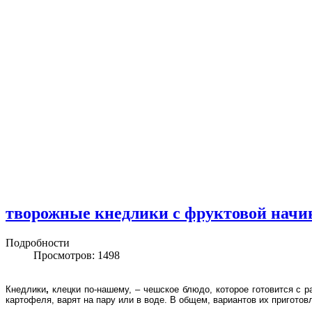
творожные кнедлики с фруктовой начи
Подробности
Просмотров: 1498
Кнедлики
,
клецки по-нашему, – чешское блюдо, которое готовится с 
картофеля, варят на пару или в воде. В общем, вариантов их приготов