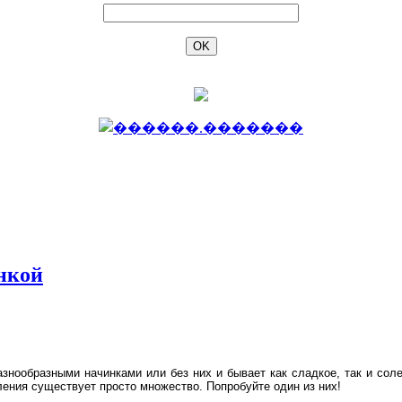
нкой
разнообразными начинками или без них и бывает как сладкое, так и сол
ления существует просто множество. Попробуйте один из них!