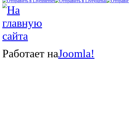
Работает на
Joomla!