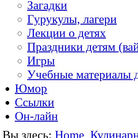
Загадки
Гурукулы, лагери
Лекции о детях
Праздники детям (ва
Игры
Учебные материалы д
Юмор
Ссылки
Он-лайн
Вы здесь:
Home
Кулинар