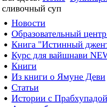
сливочный суп
Новости
Образовательный центр
Книга "Истинный джен
Курс для вайшнави NE
Книги
Из книги о Ямуне Деви
Статьи
Истории с Прабхупадо